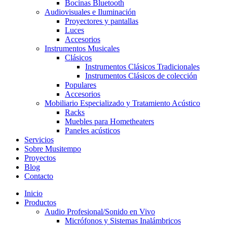
Bocinas Bluetooth
Audiovisuales e Iluminación
Proyectores y pantallas
Luces
Accesorios
Instrumentos Musicales
Clásicos
Instrumentos Clásicos Tradicionales
Instrumentos Clásicos de colección
Populares
Accesorios
Mobiliario Especializado y Tratamiento Acústico
Racks
Muebles para Hometheaters
Paneles acústicos
Servicios
Sobre Musitempo
Proyectos
Blog
Contacto
Inicio
Productos
Audio Profesional/Sonido en Vivo
Micrófonos y Sistemas Inalámbricos