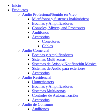
Inicio
Productos
Audio Profesional/Sonido en Vivo
Micrófonos y Sistemas Inalámbricos
Bocinas y Amplificadores
Consoles, Mixers, and Processors
Audífonos
Accesorios
Conectores
Cables
Audio Comercial
Bocinas y Amplificadores
Sistemas Multi-zonas
Sistemas de Aviso y Notificación Masiva
Sistemas de Audio para exteriores
Accesorios
Audio Residencial
Hometheaters
Bocinas y Amplificadores
Sistemas Multi-zonas
Controles de Automatización
Accesorios
Audio de Consumo
Audífonos