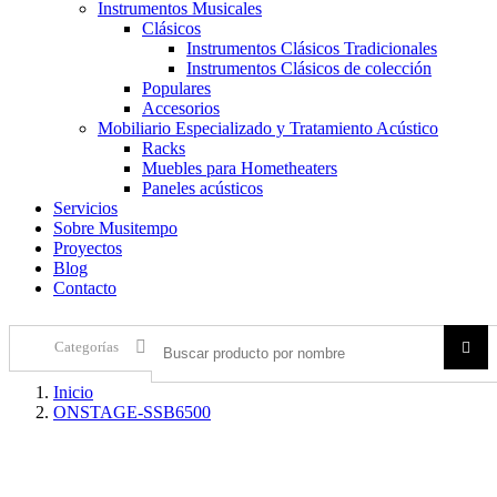
Instrumentos Musicales
Clásicos
Instrumentos Clásicos Tradicionales
Instrumentos Clásicos de colección
Populares
Accesorios
Mobiliario Especializado y Tratamiento Acústico
Racks
Muebles para Hometheaters
Paneles acústicos
Servicios
Sobre Musitempo
Proyectos
Blog
Contacto
Categorías
Inicio
ONSTAGE-SSB6500