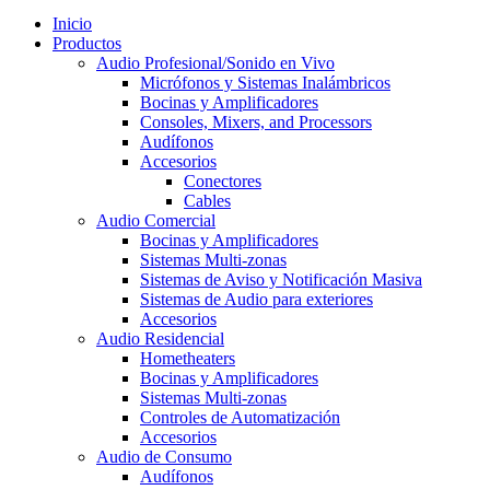
Inicio
Productos
Audio Profesional/Sonido en Vivo
Micrófonos y Sistemas Inalámbricos
Bocinas y Amplificadores
Consoles, Mixers, and Processors
Audífonos
Accesorios
Conectores
Cables
Audio Comercial
Bocinas y Amplificadores
Sistemas Multi-zonas
Sistemas de Aviso y Notificación Masiva
Sistemas de Audio para exteriores
Accesorios
Audio Residencial
Hometheaters
Bocinas y Amplificadores
Sistemas Multi-zonas
Controles de Automatización
Accesorios
Audio de Consumo
Audífonos