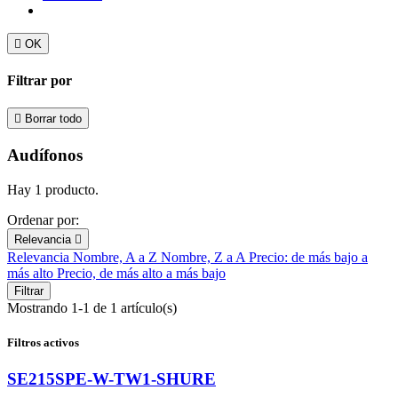

OK
Filtrar por

Borrar todo
Audífonos
Hay 1 producto.
Ordenar por:
Relevancia

Relevancia
Nombre, A a Z
Nombre, Z a A
Precio: de más bajo a
más alto
Precio, de más alto a más bajo
Filtrar
Mostrando 1-1 de 1 artículo(s)
Filtros activos
SE215SPE-W-TW1-SHURE