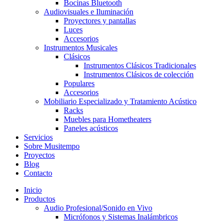
Bocinas Bluetooth
Audiovisuales e Iluminación
Proyectores y pantallas
Luces
Accesorios
Instrumentos Musicales
Clásicos
Instrumentos Clásicos Tradicionales
Instrumentos Clásicos de colección
Populares
Accesorios
Mobiliario Especializado y Tratamiento Acústico
Racks
Muebles para Hometheaters
Paneles acústicos
Servicios
Sobre Musitempo
Proyectos
Blog
Contacto
Inicio
Productos
Audio Profesional/Sonido en Vivo
Micrófonos y Sistemas Inalámbricos