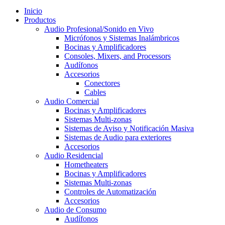
Inicio
Productos
Audio Profesional/Sonido en Vivo
Micrófonos y Sistemas Inalámbricos
Bocinas y Amplificadores
Consoles, Mixers, and Processors
Audífonos
Accesorios
Conectores
Cables
Audio Comercial
Bocinas y Amplificadores
Sistemas Multi-zonas
Sistemas de Aviso y Notificación Masiva
Sistemas de Audio para exteriores
Accesorios
Audio Residencial
Hometheaters
Bocinas y Amplificadores
Sistemas Multi-zonas
Controles de Automatización
Accesorios
Audio de Consumo
Audífonos