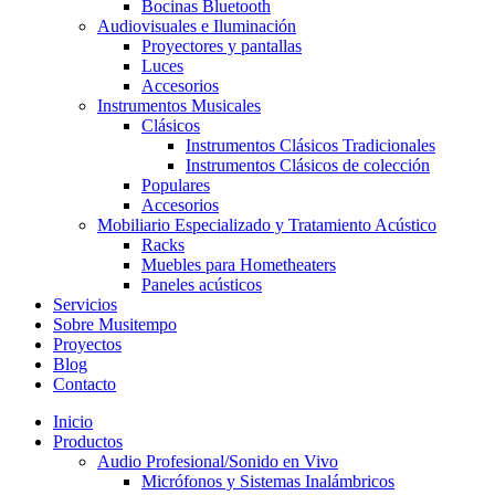
Bocinas Bluetooth
Audiovisuales e Iluminación
Proyectores y pantallas
Luces
Accesorios
Instrumentos Musicales
Clásicos
Instrumentos Clásicos Tradicionales
Instrumentos Clásicos de colección
Populares
Accesorios
Mobiliario Especializado y Tratamiento Acústico
Racks
Muebles para Hometheaters
Paneles acústicos
Servicios
Sobre Musitempo
Proyectos
Blog
Contacto
Inicio
Productos
Audio Profesional/Sonido en Vivo
Micrófonos y Sistemas Inalámbricos