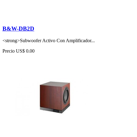
B&W-DB2D
<strong>Subwoofer Activo Con Amplificador...
Precio
US$ 0.00