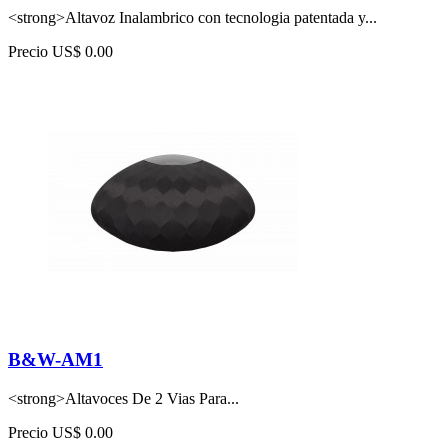
<strong>Altavoz Inalambrico con tecnologia patentada y...
Precio
US$ 0.00
B&W-AM1
<strong>Altavoces De 2 Vias Para...
Precio
US$ 0.00