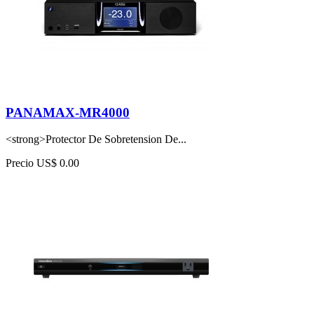
PANAMAX-MR4000
<strong>Protector De Sobretension De...
Precio
US$ 0.00